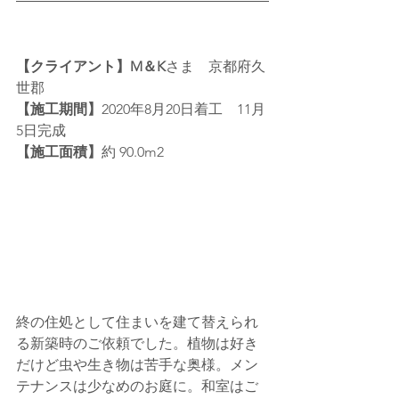
【クライアント】M＆K
さま　京都府久
世郡
【施工期間】
2020年8月20日着工　11月
5日完成
【施工面積】
約 90.0m2
終の住処として住まいを建て替えられ
る新築時のご依頼でした。植物は好き
だけど虫や生き物は苦手な奥様。メン
テナンスは少なめのお庭に。和室はご