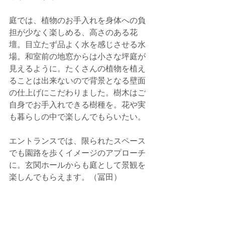
庭では、植物のお手入れを身体への負
担が少なく楽しめる、高さのある花
壇。目立たず品よく水を感じさせる水
場。和室前の地窓からは小さな坪庭が
見えるように。たくさんの植物を植え
ることは出来ないので背景となる壁面
の仕上げにこだわりました。樹木はご
自身でお手入れできる樹種を。花や実
も暮らしの中で楽しんでもらいたい。
エントランスでは、限られたスペース
でも園路を歩くイメージのアプローチ
に。玄関ホールからも庭として景観を
楽しんでもらえます。（冨田）