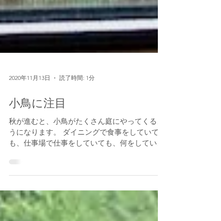
2020年11月13日
読了時間: 1分
小鳥に注目
秋が進むと、小鳥がたくさん庭にやってくるよ
うになります。 ダイニングで食事をしていて
も、仕事場で仕事をしていても、何をしていて
も小鳥に気づくと手が止まります。どうしたっ
て注目してしまう。 餌を探してキョロキョロす
る姿、見つけてついばむ姿、枝から枝へ飛び移
る姿・・・全部が魅了...