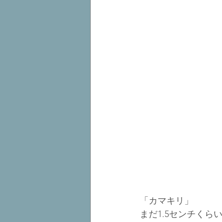
「カマキリ」
まだ1.5センチくら