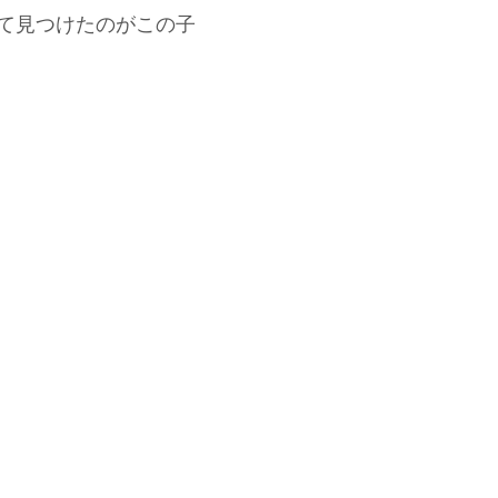
て見つけたのがこの子