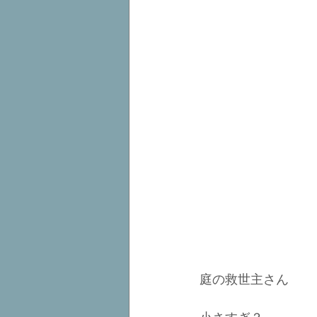
庭の救世主さん