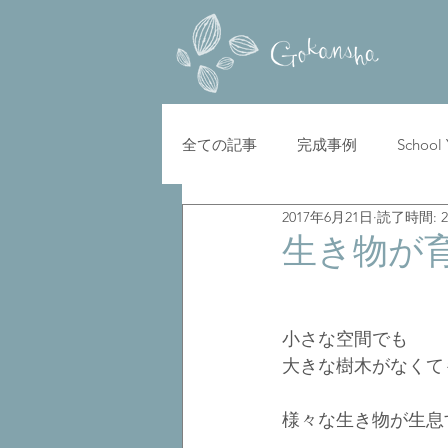
全ての記事
完成事例
School
2017年6月21日
読了時間: 
生き物が
小さな空間でも
大きな樹木がなくて
様々な生き物が生息