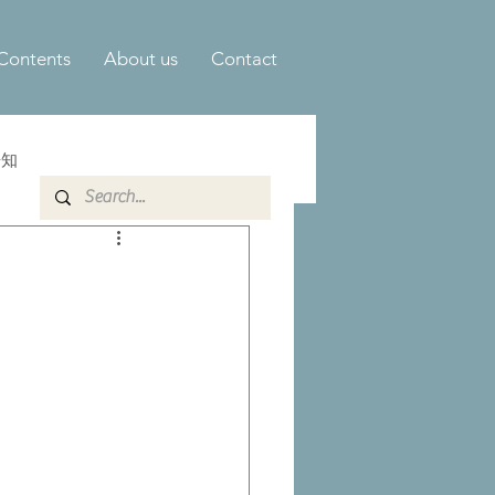
Contents
About us
Contact
告知