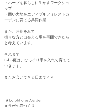
・ハーブを暮らしに生かすワークショ
ップ
・固い大地をエディブルフォレストガ
ーデンに育てる共同作業
また、時期をみて
様々な方と出会える場を再開できたら
と考えています。
それまで
Labo庭は、ひっそり手を入れて育てて
いきます。
またお会いできる日まで＾＾
 ＃EdiblrForestGarden
＃ラボの庭づくり