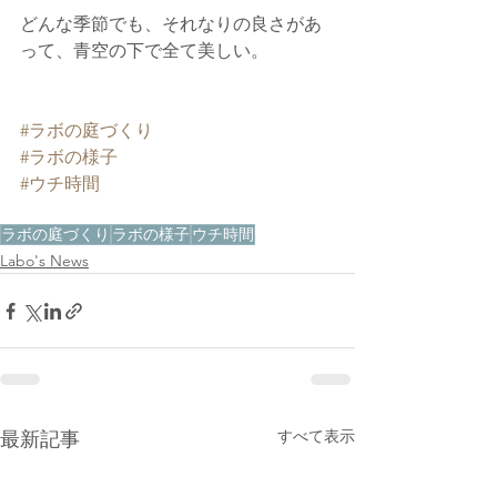
どんな季節でも、それなりの良さがあ
って、青空の下で全て美しい。
#ラボの庭づくり
#ラボの様子
#ウチ時間
ラボの庭づくり
ラボの様子
ウチ時間
Labo's News
すべて表示
最新記事