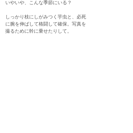
いやいや、こんな季節にいる？
しっかり枝にしがみつく芋虫と、必死
に腕を伸ばして格闘して確保。写真を
撮るために幹に乗せたりして。