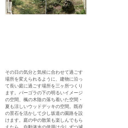
その日の気分と気候に合わせて過ごす
場所を変えられるように、建物に沿っ
て長い庭に過ごす場所を三ヶ所つくり
ます。パーゴラの下の明るいイメージ
の空間、楓の木陰の落ち着いた空間・
夏も涼しいウッドデッキの空間。既存
の景石を活かして少し坂道の園路を設
けます。庭の中の散策も楽しんでもら
えたら。自動潅水の使用は少しずつ減