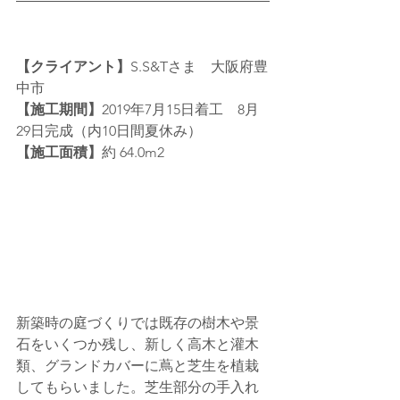
【クライアント】
S.S&Tさま　大阪府豊
中市
【施工期間】
2019年7月15日着工　8月
29日完成（内10日間夏休み）
【施工面積】
約 64.0m2
新築時の庭づくりでは既存の樹木や景
石をいくつか残し、新しく高木と灌木
類、グランドカバーに蔦と芝生を植栽
してもらいました。芝生部分の手入れ