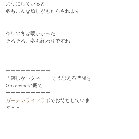
ようにしていると
冬もこんな癒しがもたらされます
今年の冬は暖かかった
そろそろ、冬も終わりですね
ーーーーーーーーー
「嬉しかっタネ！」 そう思える時間を
Gokanshaの庭で
ーーーーーーーーー
ガーデンライフラボ
でお待ちしていま
す＾＾