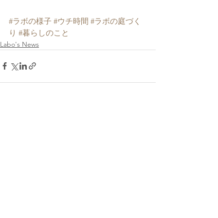
#ラボの様子
#ウチ時間
#ラボの庭づく
り
#暮らしのこと
Labo's News
すべて表示
最新記事