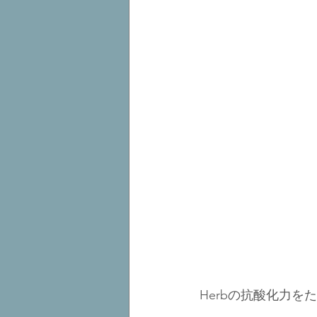
Herbの抗酸化力