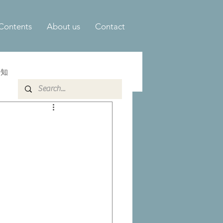
Contents
About us
Contact
告知