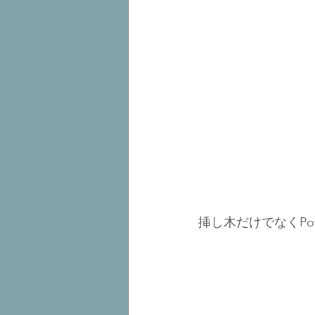
挿し木だけでなくP