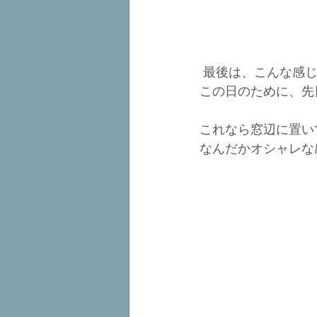
 最後は、こんな感
この日のために、先
これなら窓辺に置い
なんだかオシャレな