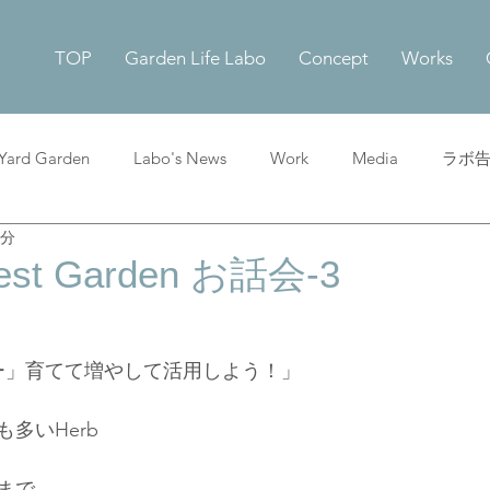
TOP
Garden Life Labo
Concept
Works
 Yard Garden
Labo's News
Work
Media
ラボ
2分
rest Garden お話会-3
リー」育てて増やして活用しよう！」
多いHerb
まで