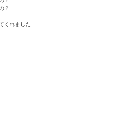
の？
の？
てくれました