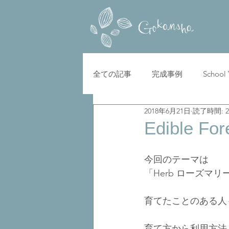
全ての記事
完成事例
School
2018年6月21日
読了時間: 
Edible Fo
今回のテーマは
「Herb ローズマ
育てたことのある人も
育て方から利用方法