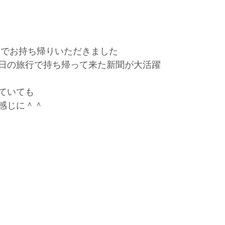
じでお持ち帰りいただきました
日の旅行で持ち帰って来た新聞が大活躍
ていても
感じに＾＾