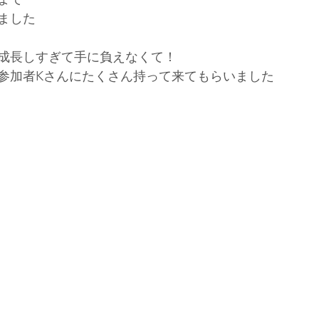
ました
成長しすぎて手に負えなくて！
参加者Kさんにたくさん持って来てもらいました