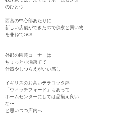
のひとつ
西宮の中心部あたりに
新しい店舗ができたので偵察と買い物
を兼ねてGO!
外部の園芸コーナーは
ちょっと小洒落てて
什器やしつらえがいい感じ
イギリスのお高いテラコッタ鉢
「ウィッチフォード」もあって
ホームセンターにしては品揃え良い
な〜
と思いつつ店内へ