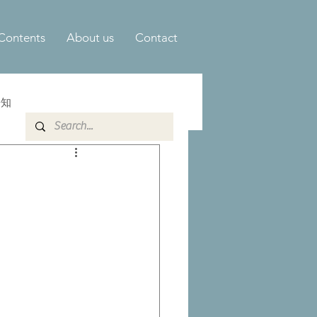
Contents
About us
Contact
告知