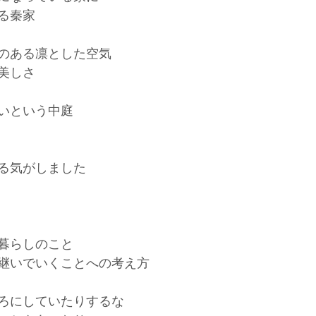
る秦家
のある凛とした空気
美しさ
いという中庭
る気がしました
暮らしのこと
継いでいくことへの考え方
ろにしていたりするな