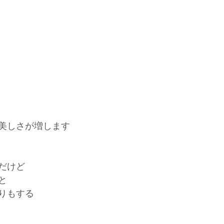
美しさが増します
だけど
と
りもする