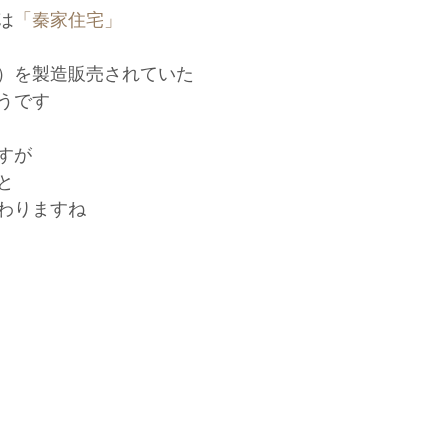
は
「秦家住宅」
）を製造販売されていた
うです
すが
と
わりますね