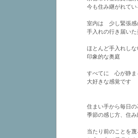
今も住み継がれてい
室内は　少し緊張感
手入れの行き届いた
ほとんど手入れしな
印象的な奥庭
すべてに　心が静ま
大好きな感覚です
住まい手から毎日の
季節の感じ方、住み
当たり前のことを蔑