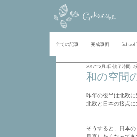
全ての記事
完成事例
School
2017年2月3日
読了時間: 2
和の空間
昨年の後半は北欧に
北欧と日本の接点に
そうすると、日本の
見直したくなってき