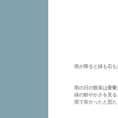
雨が降ると緑も石も
雨の日の散策は憂鬱
緑の鮮やかさを見る
雨で良かったと思た