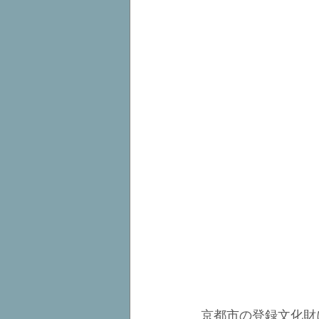
京都市の登録文化財