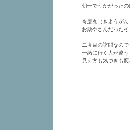
朝一でうかがったの
奇應丸（きようがん
お薬やさんだったそ
二度目の訪問なので
一緒に行く人が違う
見え方も気づきも変