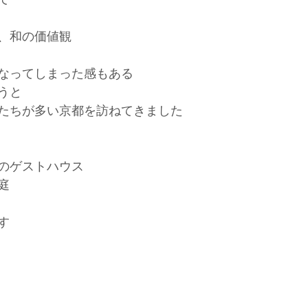
、和の価値観
なってしまった感もある
うと
たちが多い京都を訪ねてきました
のゲストハウス
庭
す