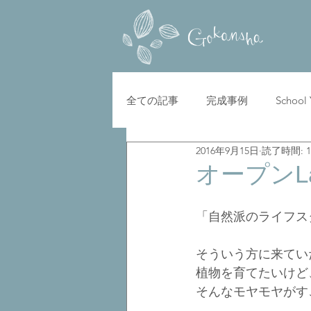
全ての記事
完成事例
School
2016年9月15日
読了時間: 
オープンLa
「自然派のライフス
そういう方に来てい
植物を育てたいけど
そんなモヤモヤがす