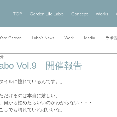
TOP
Garden Life Labo
Concept
Works
 Yard Garden
Labo's News
Work
Media
ラボ
1分
bo Vol.9 開催報告
タイルに憧れているんです。」
ただけるのは本当に嬉しい。
、何から始めたらいいのかわからない・・・
こしでも晴れていればいいな。