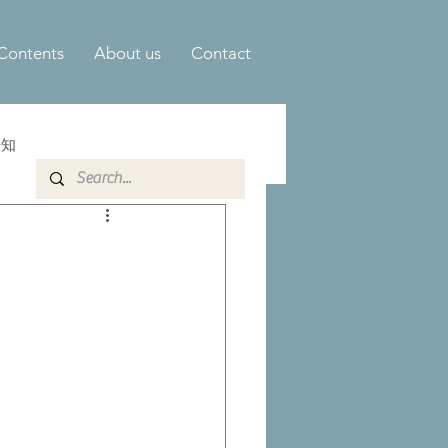
Contents
About us
Contact
告知