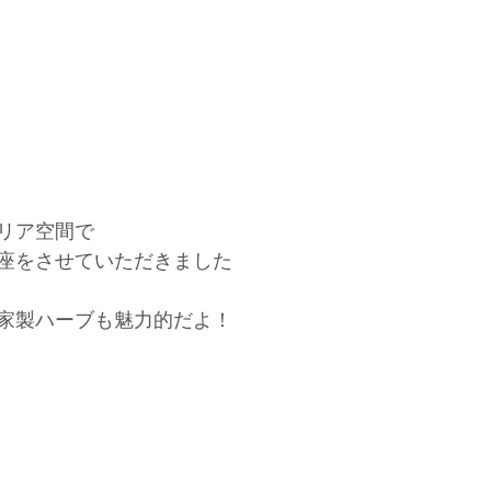
リア空間で
座をさせていただきました
家製ハーブも魅力的だよ！