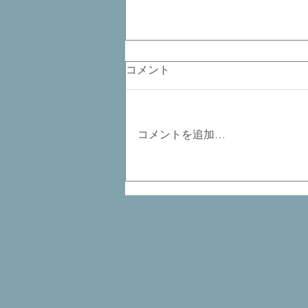
コメント
コメントを追加…
事務所閉業のお知らせ
​ゴカンシャ
Copyright(C) 2016 Gokansha