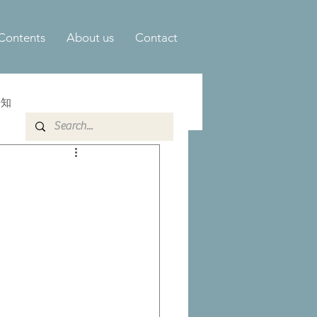
Contents
About us
Contact
告知