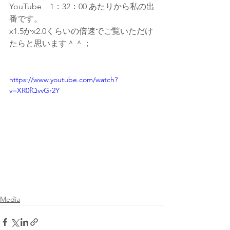
YouTube　1：32：00 あたりから私の出
番です。
x1.5かx2.0くらいの倍速でご覧いただけ
たらと思います＾＾；
https://www.youtube.com/watch?
v=XR0fQvvGr2Y
Media