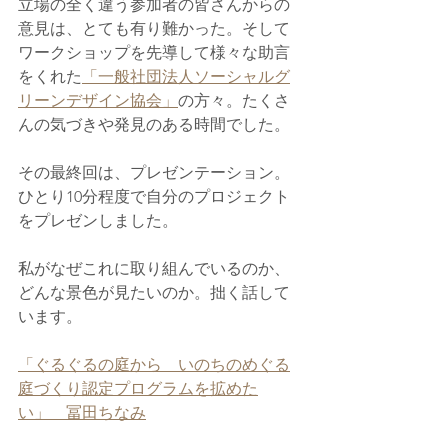
立場の全く違う参加者の皆さんからの
意見は、とても有り難かった。そして
ワークショップを先導して様々な助言
をくれた
「一般社団法人ソーシャルグ
リーンデザイン協会」
の方々。たくさ
んの気づきや発見のある時間でした。
その最終回は、プレゼンテーション。
ひとり10分程度で自分のプロジェクト
をプレゼンしました。
私がなぜこれに取り組んでいるのか、
どんな景色が見たいのか。拙く話して
います。
「ぐるぐるの庭から　いのちのめぐる
庭づくり認定プログラムを拡めた
い」　冨田ちなみ